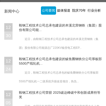
公司要闻
媒体报道
院庆70年
行业分析
新闻中心
鞍钢工程技术公司总承包建设的本溪北营钢铁（集团）股
12
份有限公司能...
30
近日，由鞍钢工程技术公司总承包建设的本溪北营钢铁（集
团）股份有限公司能源总厂220KV输变电工程EP...
鞍钢工程技术公司总承包建设的鲅鱼圈钢铁分公司厚板部
12
5500产线轧机...
24
近日，鞍钢工程技术公司总承包的鲅鱼圈钢铁分公司厚板部
5500产线轧机一二级系统升级改造项目，热负...
鞍钢工程技术公司荣获 2025碳达峰碳中和创新成果特等
12
奖
05