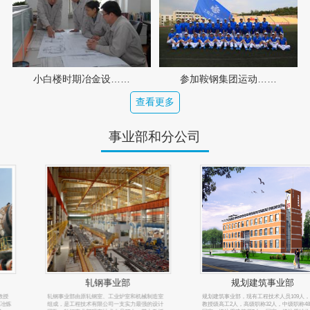
小白楼时期冶金设……
参加鞍钢集团运动……
查看更多
事业部和分公司
轧钢事业部
规划建筑事业部
轧钢事业部由原轧钢室、工业炉室和机械制造室
规划建筑事业部，现有工程技术人员109人，其中
组成，是工程技术有限公司一支实力最强的设计
教授级高工2人，高级职称32人，中级职称48人，