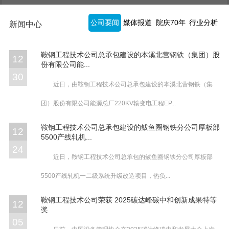
公司要闻
媒体报道
院庆70年
行业分析
新闻中心
鞍钢工程技术公司总承包建设的本溪北营钢铁（集团）股
12
份有限公司能...
30
近日，由鞍钢工程技术公司总承包建设的本溪北营钢铁（集
团）股份有限公司能源总厂220KV输变电工程EP...
鞍钢工程技术公司总承包建设的鲅鱼圈钢铁分公司厚板部
12
5500产线轧机...
24
近日，鞍钢工程技术公司总承包的鲅鱼圈钢铁分公司厚板部
5500产线轧机一二级系统升级改造项目，热负...
鞍钢工程技术公司荣获 2025碳达峰碳中和创新成果特等
12
奖
05