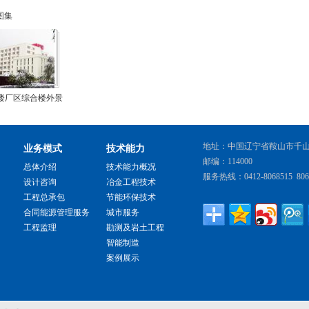
图集
楼厂区综合楼外景
地址：中国辽宁省鞍山市千
业务模式
技术能力
邮编：114000
总体介绍
技术能力概况
服务热线：0412-8068515 806
设计咨询
冶金工程技术
工程总承包
节能环保技术
合同能源管理服务
城市服务
工程监理
勘测及岩土工程
智能制造
案例展示