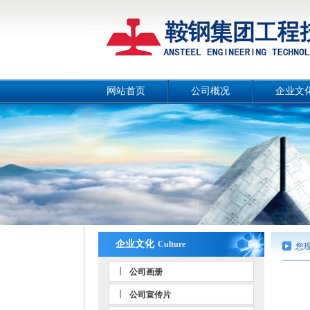
网站首页
公司概况
企业文
公司简介
公司画
总经理致辞
公司宣传
战略目标
工作理
组织机构
公司风
工作团队
人文环
荣誉资质
事业部和分公司
企业文化
Culture
您
公司画册
公司宣传片