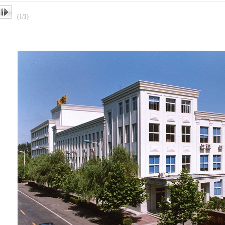
(1/1)