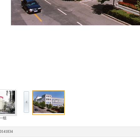
一组
0141834