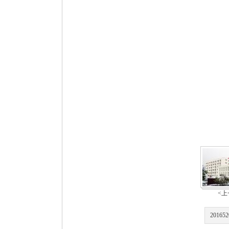
<上
201652