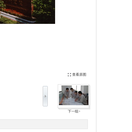
查看原图
下一组>