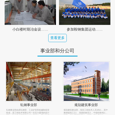
小白楼时期冶金设……
参加鞍钢集团运动……
查看更多
事业部和分公司
轧钢事业部
规划建筑事业部
轧钢事业部由原轧钢室、工业炉室和机械制造室
规划建筑事业部，现有工程技术人员109人，其中
组成，是工程技术有限公司一支实力最强的设计
教授级高工2人，高级职称32人，中级职称48人，