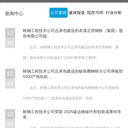
公司要闻
媒体报道
院庆70年
行业分析
新闻中心
鞍钢工程技术公司总承包建设的本溪北营钢铁（集团）股
12
份有限公司能...
30
近日，由鞍钢工程技术公司总承包建设的本溪北营钢铁（集
团）股份有限公司能源总厂220KV输变电工程EP...
鞍钢工程技术公司总承包建设的鲅鱼圈钢铁分公司厚板部
12
5500产线轧机...
24
近日，鞍钢工程技术公司总承包的鲅鱼圈钢铁分公司厚板部
5500产线轧机一二级系统升级改造项目，热负...
鞍钢工程技术公司荣获 2025碳达峰碳中和创新成果特等
12
奖
05